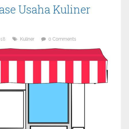
ase Usaha Kuliner
018
Kuliner
0 Comments