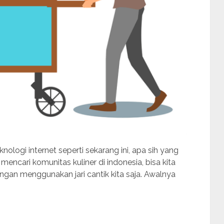
knologi internet seperti sekarang ini, apa sih yang
mencari komunitas kuliner di indonesia, bisa kita
gan menggunakan jari cantik kita saja. Awalnya