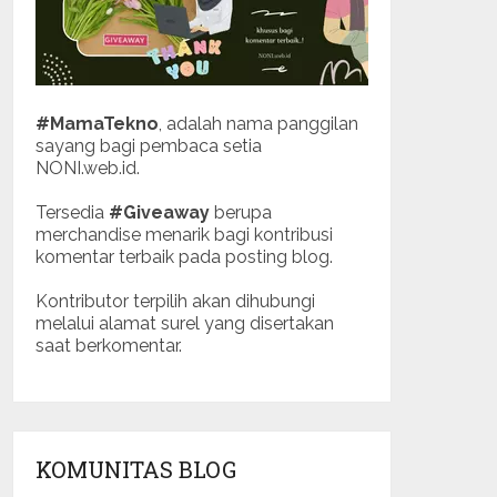
#MamaTekno
, adalah nama panggilan
sayang bagi pembaca setia
NONI.web.id.
Tersedia
#Giveaway
berupa
merchandise menarik bagi kontribusi
komentar terbaik pada posting blog.
Kontributor terpilih akan dihubungi
melalui alamat surel yang disertakan
saat berkomentar.
KOMUNITAS BLOG