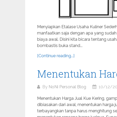
Menyiapkan Etalase Usaha Kuliner Sederh
manfaatkan saja dengan apa yang sudah ad
biaya awal. Disini kita bicara tentang us
bombastis buka stand...
[Continue reading...]
Menentukan Harg
By
NoNi Personal Blog
10/12/2
Menentukan Harga Jual Kue Kering, gam
dibiasakan dari awal, menentukan harga j
terbayangkan tanpa harus menghitung seca