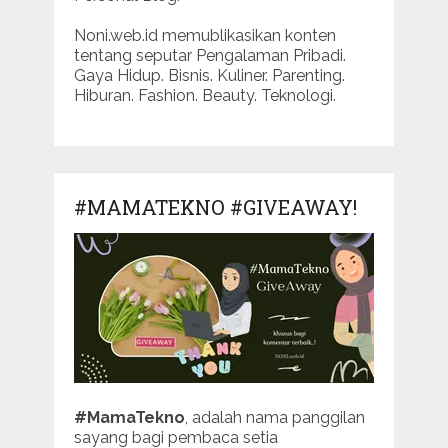
Noni.web.id memublikasikan konten
tentang seputar Pengalaman Pribadi.
Gaya Hidup. Bisnis. Kuliner. Parenting.
Hiburan. Fashion. Beauty. Teknologi.
#MAMATEKNO #GIVEAWAY!
#MamaTekno
, adalah nama panggilan
sayang bagi pembaca setia