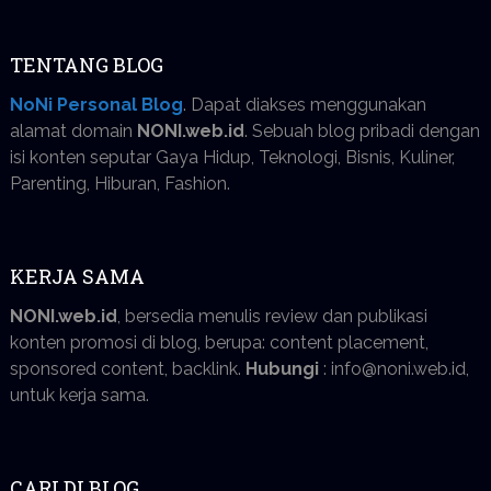
TENTANG BLOG
NoNi Personal Blog
. Dapat diakses menggunakan
alamat domain
NONI.web.id
. Sebuah blog pribadi dengan
isi konten seputar Gaya Hidup, Teknologi, Bisnis, Kuliner,
Parenting, Hiburan, Fashion.
KERJA SAMA
NONI.web.id
, bersedia menulis review dan publikasi
konten promosi di blog, berupa: content placement,
sponsored content, backlink.
Hubungi
: info@noni.web.id,
untuk kerja sama.
CARI DI BLOG