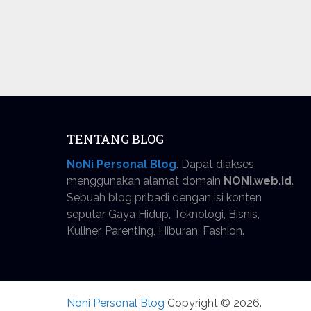
TENTANG BLOG
NoNi Personal Blog
. Dapat diakses
menggunakan alamat domain
NONI.web.id
.
Sebuah blog pribadi dengan isi konten
seputar Gaya Hidup, Teknologi, Bisnis,
Kuliner, Parenting, Hiburan, Fashion.
Noni Personal Blog
Copyright © 2026.