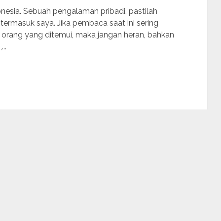
esia. Sebuah pengalaman pribadi, pastilah
, termasuk saya. Jika pembaca saat ini sering
k orang yang ditemui, maka jangan heran, bahkan
..