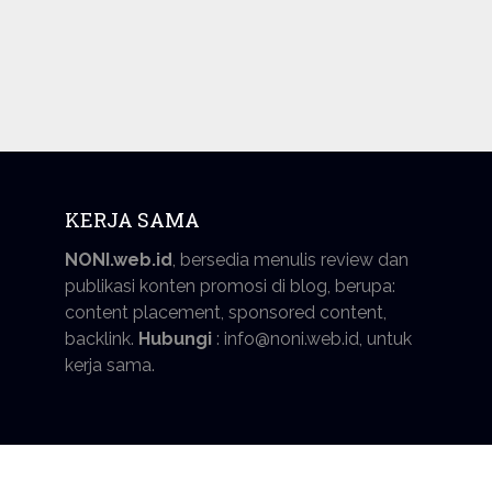
KERJA SAMA
NONI.web.id
, bersedia menulis review dan
publikasi konten promosi di blog, berupa:
content placement, sponsored content,
backlink.
Hubungi
: info@noni.web.id, untuk
kerja sama.