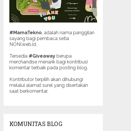
#MamaTekno
, adalah nama panggilan
sayang bagi pembaca setia
NONI.web.id.
Tersedia
#Giveaway
berupa
merchandise menarik bagi kontribusi
komentar terbaik pada posting blog.
Kontributor terpilih akan dihubungi
melalui alamat surel yang disertakan
saat berkomentar.
KOMUNITAS BLOG