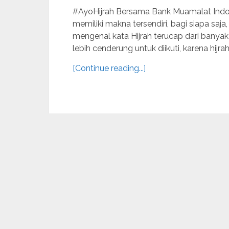
#AyoHijrah Bersama Bank Muamalat Indon
memiliki makna tersendiri, bagi siapa saja
mengenal kata Hijrah terucap dari banya
lebih cenderung untuk diikuti, karena hijrah,.
[Continue reading...]