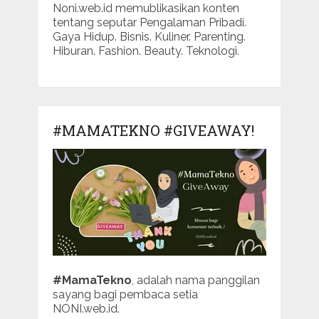
Noni.web.id memublikasikan konten
tentang seputar Pengalaman Pribadi.
Gaya Hidup. Bisnis. Kuliner. Parenting.
Hiburan. Fashion. Beauty. Teknologi.
#MAMATEKNO #GIVEAWAY!
#MamaTekno
, adalah nama panggilan
sayang bagi pembaca setia
NONI.web.id.