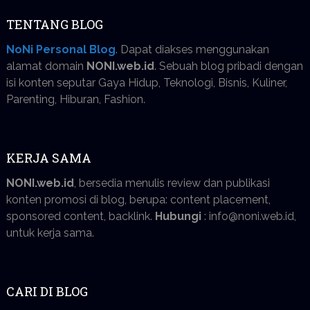
TENTANG BLOG
NoNi Personal Blog
. Dapat diakses menggunakan
alamat domain
NONI.web.id
. Sebuah blog pribadi dengan
isi konten seputar Gaya Hidup, Teknologi, Bisnis, Kuliner,
Parenting, Hiburan, Fashion.
KERJA SAMA
NONI.web.id
, bersedia menulis review dan publikasi
konten promosi di blog, berupa: content placement,
sponsored content, backlink.
Hubungi
: info@noni.web.id,
untuk kerja sama.
CARI DI BLOG