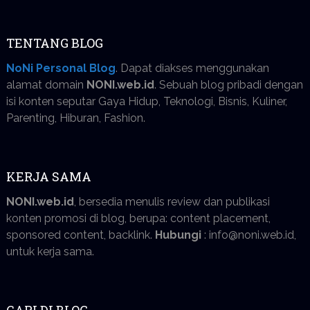
TENTANG BLOG
NoNi Personal Blog
. Dapat diakses menggunakan
alamat domain
NONI.web.id
. Sebuah blog pribadi dengan
isi konten seputar Gaya Hidup, Teknologi, Bisnis, Kuliner,
Parenting, Hiburan, Fashion.
KERJA SAMA
NONI.web.id
, bersedia menulis review dan publikasi
konten promosi di blog, berupa: content placement,
sponsored content, backlink.
Hubungi
: info@noni.web.id,
untuk kerja sama.