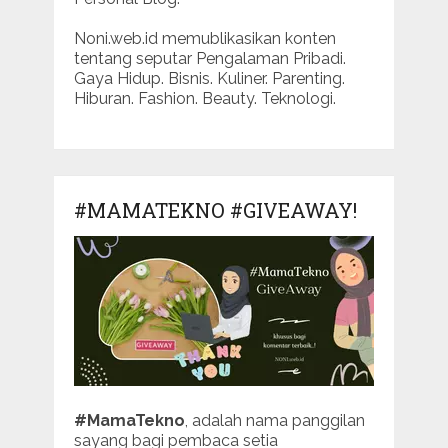
Noni.web.id memublikasikan konten
tentang seputar Pengalaman Pribadi.
Gaya Hidup. Bisnis. Kuliner. Parenting.
Hiburan. Fashion. Beauty. Teknologi.
#MAMATEKNO #GIVEAWAY!
#MamaTekno
, adalah nama panggilan
sayang bagi pembaca setia