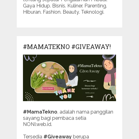
Gaya Hidup. Bisnis. Kuliner. Parenting.
Hiburan. Fashion. Beauty. Teknologi.
#MAMATEKNO #GIVEAWAY!
#MamaTekno
, adalah nama panggilan
sayang bagi pembaca setia
NONI.web.id.
Tersedia
#Giveaway
berupa