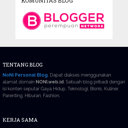
KOMUNITAS BLOG
TENTANG BLOG
NoNi Personal Blog
. Dapat diakses menggunakan
alamat domain
NONI.web.id
. Sebuah blog pribadi dengan
isi konten seputar Gaya Hidup, Teknologi, Bisnis, Kuliner,
Parenting, Hiburan, Fashion.
KERJA SAMA