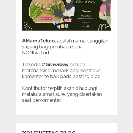
#MamaTekno
, adalah nama panggilan
sayang bagi pembaca setia
NONI.web.id.
Tersedia
#Giveaway
berupa
merchandise menarik bagi kontribusi
komentar terbaik pada posting blog.
Kontributor terpilih akan dihubungi
melalui alamat surel yang disertakan
saat berkomentar.