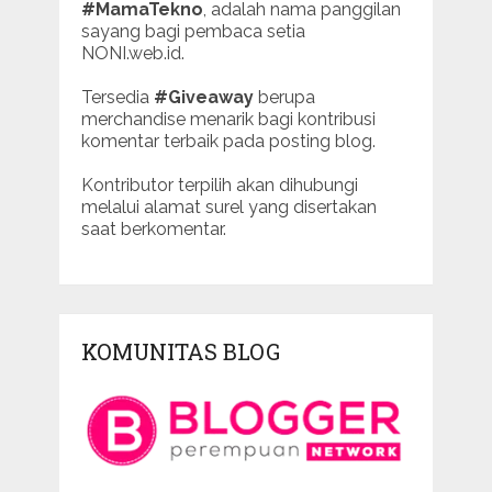
#MamaTekno
, adalah nama panggilan
sayang bagi pembaca setia
NONI.web.id.
Tersedia
#Giveaway
berupa
merchandise menarik bagi kontribusi
komentar terbaik pada posting blog.
Kontributor terpilih akan dihubungi
melalui alamat surel yang disertakan
saat berkomentar.
KOMUNITAS BLOG