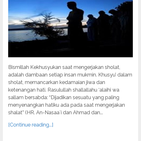
Bismillah Kekhusyukan saat mengerjakan sholat,
adalah dambaan setiap insan mukmin. Khusyu’ dalam
sholat, memancarkan kedamaian jiwa dan
ketenangan hati. Rasulullah shallallahu ‘alaihi wa
sallam bersabda: “Dijadikan sesuatu yang paling
menyenangkan hatiku ada pada saat mengerjakan
shalat” (HR. An-Nasaa`i dan Ahmad dan...
[Continue reading...]