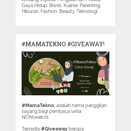
Gaya Hidup. Bisnis. Kuliner. Parenting.
Hiburan. Fashion. Beauty. Teknologi.
#MAMATEKNO #GIVEAWAY!
#MamaTekno
, adalah nama panggilan
sayang bagi pembaca setia
NONI.web.id.
Tersedia
#Giveaway
berupa