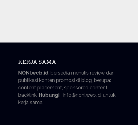
KERJA SAMA
NONI.web.id
, bersedia menulis review dan
publikasi konten promosi di blog, berupa:
content placement, sponsored content,
backlink.
Hubungi
: info@noni.web.id, untuk
kerja sama.