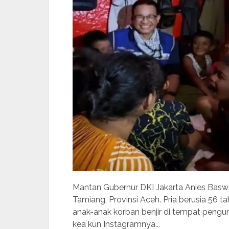
Mantan Gubernur DKI Jakarta Anies Baswe
Tamiang, Provinsi Aceh. Pria berusia 56 t
anak-anak korban benjir di tempat pengu
kea kun Instagramnya...