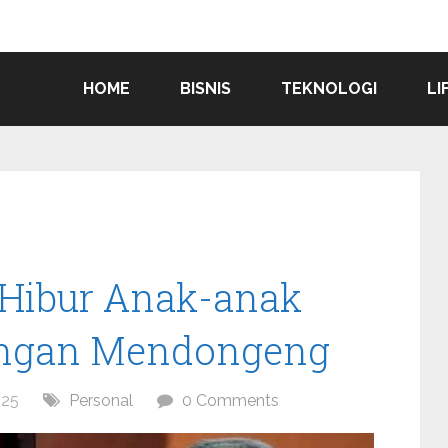
HOME
BISNIS
TEKNOLOGI
LI
Hibur Anak-anak
dengan Mendongeng
025
Personal
0 Comments