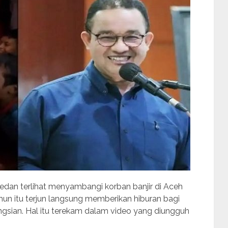
dan terlihat menyambangi korban banjir di Aceh
ahun itu terjun langsung memberikan hiburan bagi
ngsian. Hal itu terekam dalam video yang diungguh