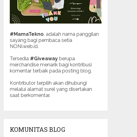
#MamaTekno
, adalah nama panggilan
sayang bagi pembaca setia
NONI.web.id.
Tersedia
#Giveaway
berupa
merchandise menarik bagi kontribusi
komentar terbaik pada posting blog.
Kontributor terpilih akan dihubungi
melalui alamat surel yang disertakan
saat berkomentar.
KOMUNITAS BLOG