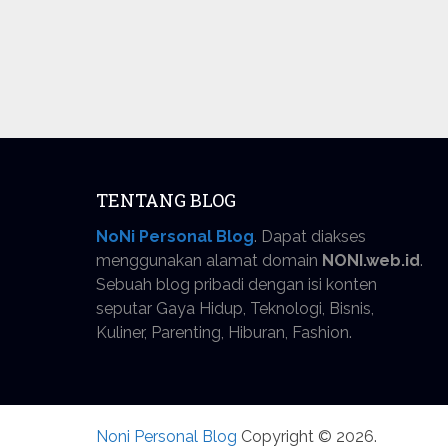
TENTANG BLOG
NoNi Personal Blog
. Dapat diakses
menggunakan alamat domain
NONI.web.id
.
Sebuah blog pribadi dengan isi konten
seputar Gaya Hidup, Teknologi, Bisnis,
Kuliner, Parenting, Hiburan, Fashion.
Noni Personal Blog
Copyright © 2026.