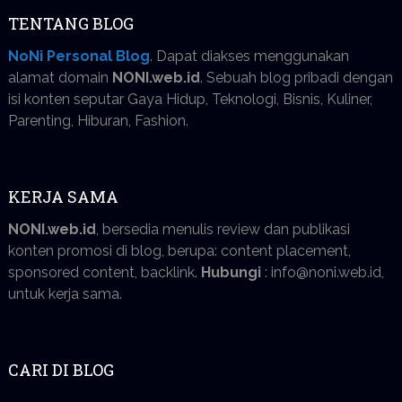
TENTANG BLOG
NoNi Personal Blog
. Dapat diakses menggunakan
alamat domain
NONI.web.id
. Sebuah blog pribadi dengan
isi konten seputar Gaya Hidup, Teknologi, Bisnis, Kuliner,
Parenting, Hiburan, Fashion.
KERJA SAMA
NONI.web.id
, bersedia menulis review dan publikasi
konten promosi di blog, berupa: content placement,
sponsored content, backlink.
Hubungi
: info@noni.web.id,
untuk kerja sama.
CARI DI BLOG