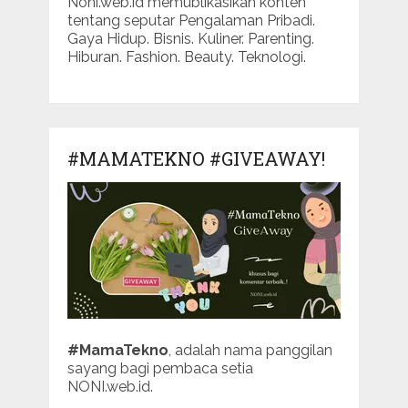
Noni.web.id memublikasikan konten
tentang seputar Pengalaman Pribadi.
Gaya Hidup. Bisnis. Kuliner. Parenting.
Hiburan. Fashion. Beauty. Teknologi.
#MAMATEKNO #GIVEAWAY!
#MamaTekno
, adalah nama panggilan
sayang bagi pembaca setia
NONI.web.id.