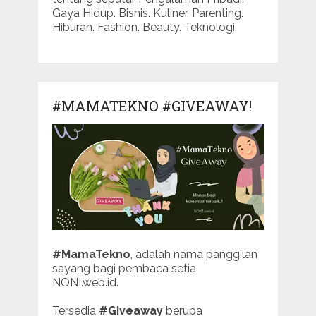
Gaya Hidup. Bisnis. Kuliner. Parenting.
Hiburan. Fashion. Beauty. Teknologi.
#MAMATEKNO #GIVEAWAY!
#MamaTekno
, adalah nama panggilan
sayang bagi pembaca setia
NONI.web.id.
Tersedia
#Giveaway
berupa