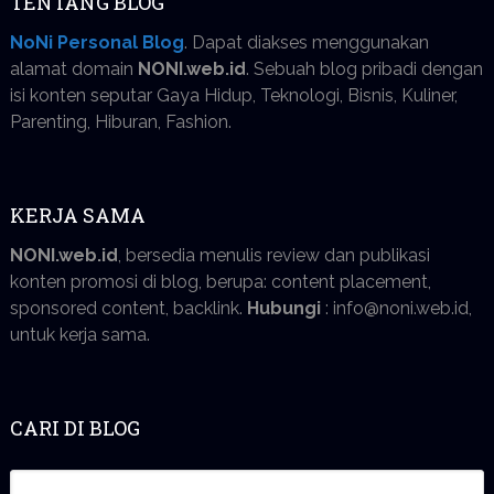
TENTANG BLOG
NoNi Personal Blog
. Dapat diakses menggunakan
alamat domain
NONI.web.id
. Sebuah blog pribadi dengan
isi konten seputar Gaya Hidup, Teknologi, Bisnis, Kuliner,
Parenting, Hiburan, Fashion.
KERJA SAMA
NONI.web.id
, bersedia menulis review dan publikasi
konten promosi di blog, berupa: content placement,
sponsored content, backlink.
Hubungi
: info@noni.web.id,
untuk kerja sama.
CARI DI BLOG