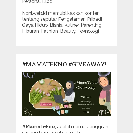
Personal Blog.
Noni.web.id memublikasikan konten
tentang seputar Pengalaman Pribadi.
Gaya Hidup. Bisnis. Kuliner. Parenting.
Hiburan. Fashion. Beauty. Teknologi.
#MAMATEKNO #GIVEAWAY!
#MamaTekno
, adalah nama panggilan
sayang bagi pembaca setia