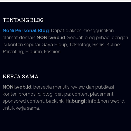
TENTANG BLOG
NoNi Personal Blog
. Dapat diakses menggunakan
alamat domain
NONI.web.id
. Sebuah blog pribadi dengan
isi konten seputar Gaya Hidup, Teknologi, Bisnis, Kuliner,
Parenting, Hiburan, Fashion.
KERJA SAMA
NONI.web.id
, bersedia menulis review dan publikasi
konten promosi di blog, berupa: content placement,
sponsored content, backlink.
Hubungi
: info@noni.web.id,
untuk kerja sama.