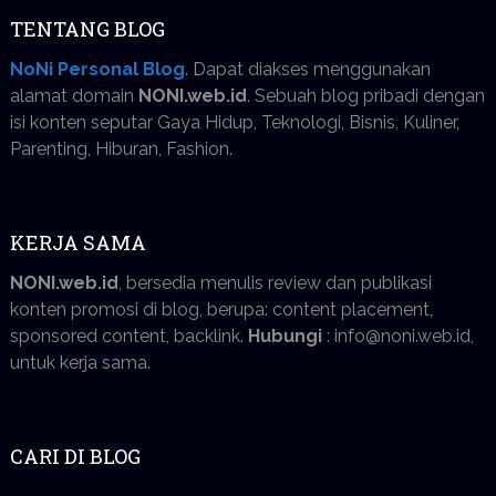
TENTANG BLOG
NoNi Personal Blog
. Dapat diakses menggunakan
alamat domain
NONI.web.id
. Sebuah blog pribadi dengan
isi konten seputar Gaya Hidup, Teknologi, Bisnis, Kuliner,
Parenting, Hiburan, Fashion.
KERJA SAMA
NONI.web.id
, bersedia menulis review dan publikasi
konten promosi di blog, berupa: content placement,
sponsored content, backlink.
Hubungi
: info@noni.web.id,
untuk kerja sama.
CARI DI BLOG