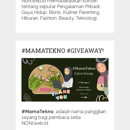
Noni.web.id memublikasikan konten
tentang seputar Pengalaman Pribadi.
Gaya Hidup. Bisnis. Kuliner. Parenting.
Hiburan. Fashion. Beauty. Teknologi.
#MAMATEKNO #GIVEAWAY!
#MamaTekno
, adalah nama panggilan
sayang bagi pembaca setia
NONI.web.id.