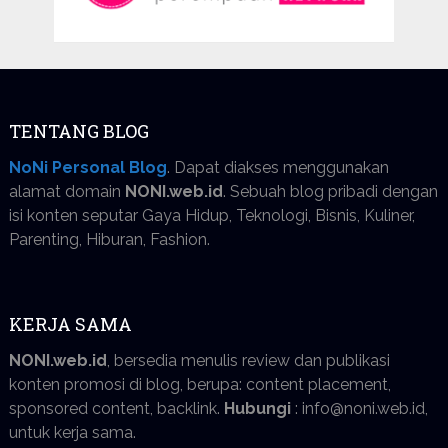
TENTANG BLOG
NoNi Personal Blog
. Dapat diakses menggunakan
alamat domain
NONI.web.id
. Sebuah blog pribadi dengan
isi konten seputar Gaya Hidup, Teknologi, Bisnis, Kuliner,
Parenting, Hiburan, Fashion.
KERJA SAMA
NONI.web.id
, bersedia menulis review dan publikasi
konten promosi di blog, berupa: content placement,
sponsored content, backlink.
Hubungi
: info@noni.web.id,
untuk kerja sama.