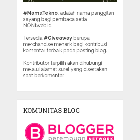
#MamaTekno
, adalah nama panggilan
sayang bagi pembaca setia
NONI.web.id.
Tersedia
#Giveaway
berupa
merchandise menarik bagi kontribusi
komentar terbaik pada posting blog.
Kontributor terpilih akan dihubungi
melalui alamat surel yang disertakan
saat berkomentar.
KOMUNITAS BLOG