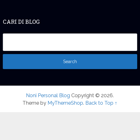
CARI DI BLOG
Noni Personal Blog
Copyright © 2026.
Theme by
MyThemeShop
.
Back to Top ↑