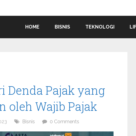
HOME
BISNIS
TEKNOLOGI
LI
i Denda Pajak yang
n oleh Wajib Pajak
023
Bisnis
0 Comments