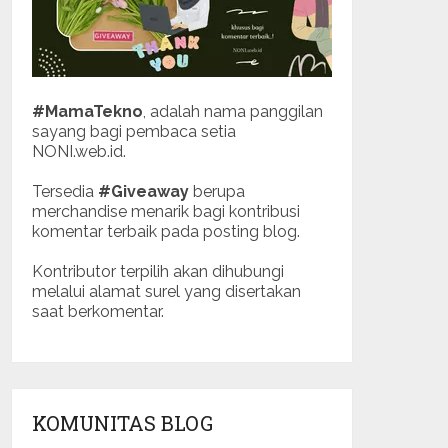
#MamaTekno
, adalah nama panggilan
sayang bagi pembaca setia
NONI.web.id.
Tersedia
#Giveaway
berupa
merchandise menarik bagi kontribusi
komentar terbaik pada posting blog.
Kontributor terpilih akan dihubungi
melalui alamat surel yang disertakan
saat berkomentar.
KOMUNITAS BLOG