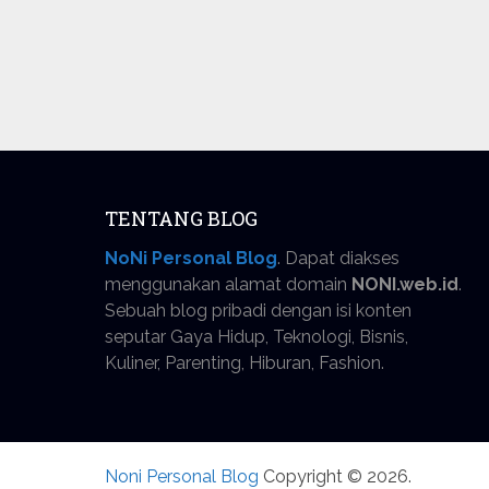
TENTANG BLOG
NoNi Personal Blog
. Dapat diakses
menggunakan alamat domain
NONI.web.id
.
Sebuah blog pribadi dengan isi konten
seputar Gaya Hidup, Teknologi, Bisnis,
Kuliner, Parenting, Hiburan, Fashion.
Noni Personal Blog
Copyright © 2026.