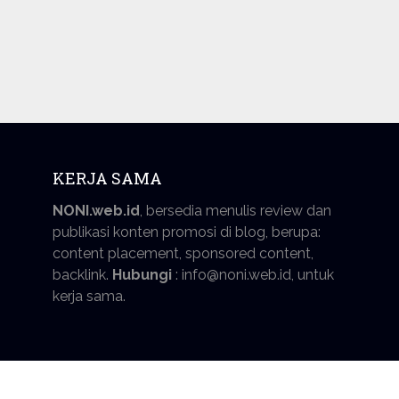
KERJA SAMA
NONI.web.id
, bersedia menulis review dan
publikasi konten promosi di blog, berupa:
content placement, sponsored content,
backlink.
Hubungi
: info@noni.web.id, untuk
kerja sama.