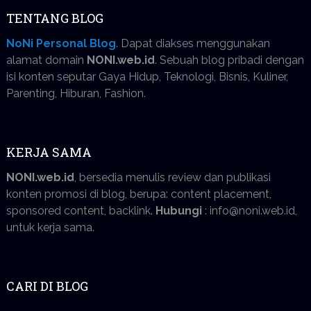
TENTANG BLOG
NoNi Personal Blog
. Dapat diakses menggunakan
alamat domain
NONI.web.id
. Sebuah blog pribadi dengan
isi konten seputar Gaya Hidup, Teknologi, Bisnis, Kuliner,
Parenting, Hiburan, Fashion.
KERJA SAMA
NONI.web.id
, bersedia menulis review dan publikasi
konten promosi di blog, berupa: content placement,
sponsored content, backlink.
Hubungi
: info@noni.web.id,
untuk kerja sama.
CARI DI BLOG