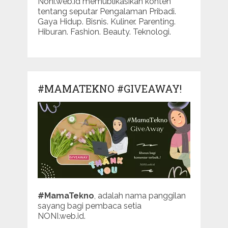
Noni.web.id memublikasikan konten
tentang seputar Pengalaman Pribadi.
Gaya Hidup. Bisnis. Kuliner. Parenting.
Hiburan. Fashion. Beauty. Teknologi.
#MAMATEKNO #GIVEAWAY!
#MamaTekno
, adalah nama panggilan
sayang bagi pembaca setia
NONI.web.id.