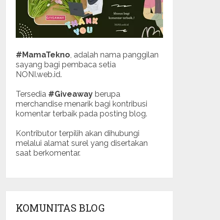
#MamaTekno
, adalah nama panggilan
sayang bagi pembaca setia
NONI.web.id.
Tersedia
#Giveaway
berupa
merchandise menarik bagi kontribusi
komentar terbaik pada posting blog.
Kontributor terpilih akan dihubungi
melalui alamat surel yang disertakan
saat berkomentar.
KOMUNITAS BLOG