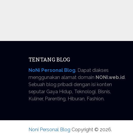
TENTANG BLOG
NoNi Personal Blog
. Dapat diakses
menggunakan alamat domain
NONI.web.id
.
Sebuah blog pribadi dengan isi konten
seputar Gaya Hidup, Teknologi, Bisnis,
Kuliner, Parenting, Hiburan, Fashion.
Noni Personal Blog
Copyright © 2026.