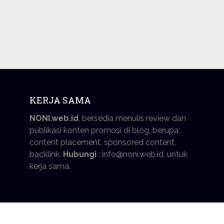
KERJA SAMA
NONI.web.id
, bersedia menulis review dan
publikasi konten promosi di blog, berupa:
content placement, sponsored content,
backlink.
Hubungi
: info@noni.web.id, untuk
kerja sama.