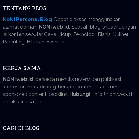
TENTANG BLOG
NoNi Personal Blog
. Dapat diakses menggunakan
alamat domain
NONI.web.id
. Sebuah blog pribadi dengan
isi konten seputar Gaya Hidup, Teknologi, Bisnis, Kuliner,
Parenting, Hiburan, Fashion.
KERJA SAMA
NONI.web.id
, bersedia menulis review dan publikasi
konten promosi di blog, berupa: content placement,
sponsored content, backlink.
Hubungi
: info@noni.web.id,
untuk kerja sama.
CARI DI BLOG