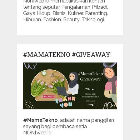
Noni.web.id memublikasikan konten
tentang seputar Pengalaman Pribadi.
Gaya Hidup. Bisnis. Kuliner. Parenting.
Hiburan. Fashion. Beauty. Teknologi.
#MAMATEKNO #GIVEAWAY!
#MamaTekno
, adalah nama panggilan
sayang bagi pembaca setia
NONI.web.id.