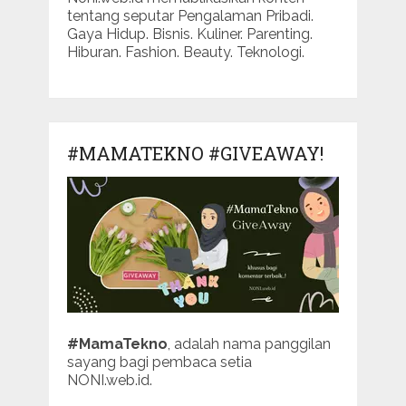
tentang seputar Pengalaman Pribadi.
Gaya Hidup. Bisnis. Kuliner. Parenting.
Hiburan. Fashion. Beauty. Teknologi.
#MAMATEKNO #GIVEAWAY!
#MamaTekno
, adalah nama panggilan
sayang bagi pembaca setia
NONI.web.id.