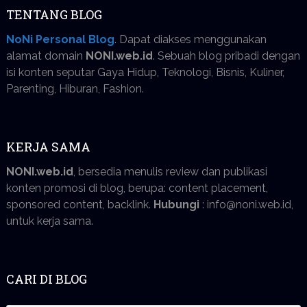
TENTANG BLOG
NoNi Personal Blog
. Dapat diakses menggunakan
alamat domain
NONI.web.id
. Sebuah blog pribadi dengan
isi konten seputar Gaya Hidup, Teknologi, Bisnis, Kuliner,
Parenting, Hiburan, Fashion.
KERJA SAMA
NONI.web.id
, bersedia menulis review dan publikasi
konten promosi di blog, berupa: content placement,
sponsored content, backlink.
Hubungi
: info@noni.web.id,
untuk kerja sama.
CARI DI BLOG