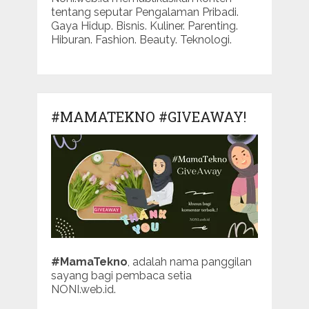
tentang seputar Pengalaman Pribadi.
Gaya Hidup. Bisnis. Kuliner. Parenting.
Hiburan. Fashion. Beauty. Teknologi.
#MAMATEKNO #GIVEAWAY!
#MamaTekno
, adalah nama panggilan
sayang bagi pembaca setia
NONI.web.id.