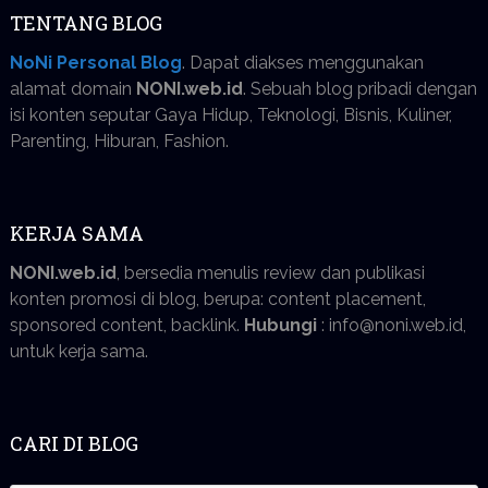
TENTANG BLOG
NoNi Personal Blog
. Dapat diakses menggunakan
alamat domain
NONI.web.id
. Sebuah blog pribadi dengan
isi konten seputar Gaya Hidup, Teknologi, Bisnis, Kuliner,
Parenting, Hiburan, Fashion.
KERJA SAMA
NONI.web.id
, bersedia menulis review dan publikasi
konten promosi di blog, berupa: content placement,
sponsored content, backlink.
Hubungi
: info@noni.web.id,
untuk kerja sama.
CARI DI BLOG