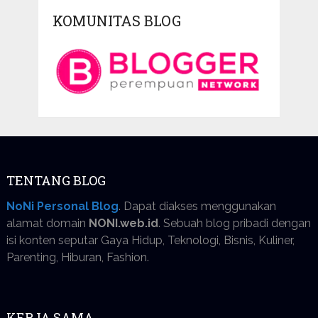
KOMUNITAS BLOG
TENTANG BLOG
NoNi Personal Blog
. Dapat diakses menggunakan
alamat domain
NONI.web.id
. Sebuah blog pribadi dengan
isi konten seputar Gaya Hidup, Teknologi, Bisnis, Kuliner,
Parenting, Hiburan, Fashion.
KERJA SAMA