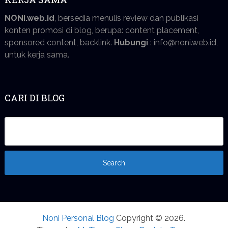
NONI.web.id
, bersedia menulis review dan publikasi
konten promosi di blog, berupa: content placement,
sponsored content, backlink.
Hubungi
: info@noni.web.id,
untuk kerja sama.
CARI DI BLOG
Noni Personal Blog
Copyright © 2026.