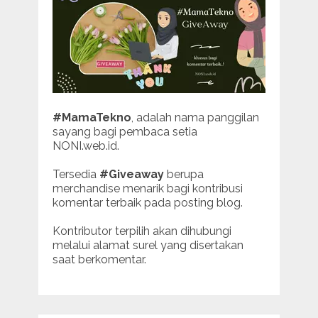
#MamaTekno
, adalah nama panggilan
sayang bagi pembaca setia
NONI.web.id.
Tersedia
#Giveaway
berupa
merchandise menarik bagi kontribusi
komentar terbaik pada posting blog.
Kontributor terpilih akan dihubungi
melalui alamat surel yang disertakan
saat berkomentar.