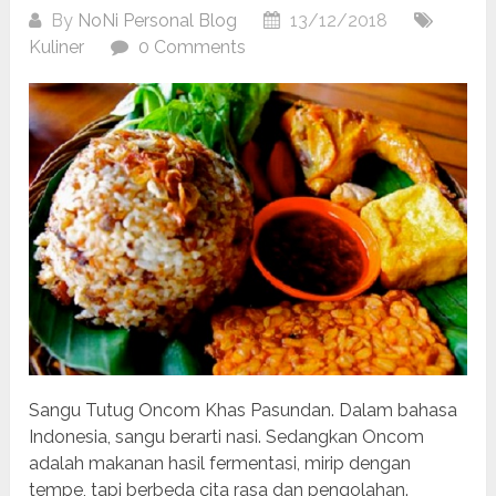
By
NoNi Personal Blog
13/12/2018
Kuliner
0 Comments
Sangu Tutug Oncom Khas Pasundan. Dalam bahasa
Indonesia, sangu berarti nasi. Sedangkan Oncom
adalah makanan hasil fermentasi, mirip dengan
tempe, tapi berbeda cita rasa dan pengolahan.