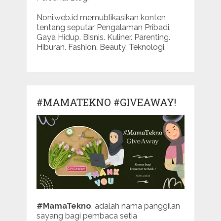
Noni.web.id memublikasikan konten
tentang seputar Pengalaman Pribadi.
Gaya Hidup. Bisnis. Kuliner. Parenting.
Hiburan. Fashion. Beauty. Teknologi.
#MAMATEKNO #GIVEAWAY!
#MamaTekno
, adalah nama panggilan
sayang bagi pembaca setia