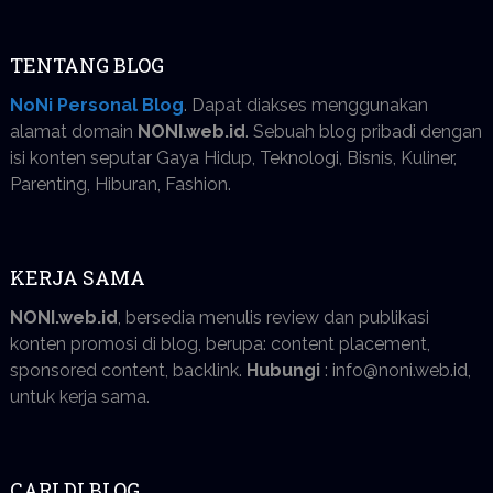
TENTANG BLOG
NoNi Personal Blog
. Dapat diakses menggunakan
alamat domain
NONI.web.id
. Sebuah blog pribadi dengan
isi konten seputar Gaya Hidup, Teknologi, Bisnis, Kuliner,
Parenting, Hiburan, Fashion.
KERJA SAMA
NONI.web.id
, bersedia menulis review dan publikasi
konten promosi di blog, berupa: content placement,
sponsored content, backlink.
Hubungi
: info@noni.web.id,
untuk kerja sama.
CARI DI BLOG