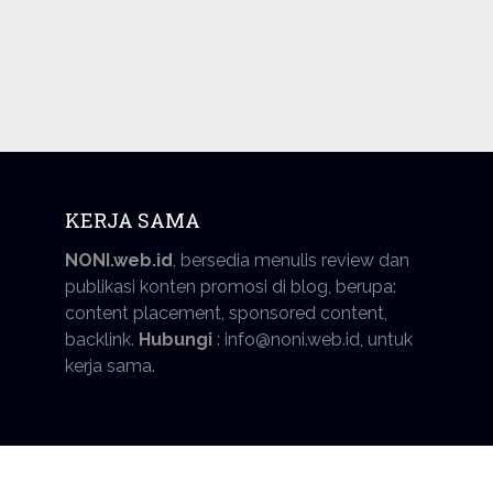
KERJA SAMA
NONI.web.id
, bersedia menulis review dan
publikasi konten promosi di blog, berupa:
content placement, sponsored content,
backlink.
Hubungi
: info@noni.web.id, untuk
kerja sama.