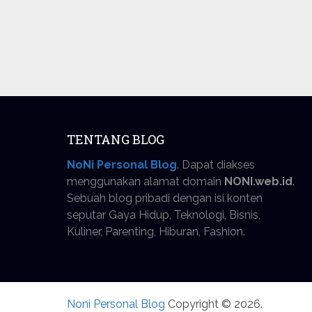
TENTANG BLOG
NoNi Personal Blog
. Dapat diakses
menggunakan alamat domain
NONI.web.id
.
Sebuah blog pribadi dengan isi konten
seputar Gaya Hidup, Teknologi, Bisnis,
Kuliner, Parenting, Hiburan, Fashion.
Noni Personal Blog
Copyright © 2026.