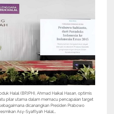
duk Halal (BPJPH), Ahmad Haikal Hasan, optimis
 satu pilar utama dalam memacu pencapaian target
 sebagaimana dicanangkan Presiden Prabowo
esmikan Asy-Syafi’iyah Halal...