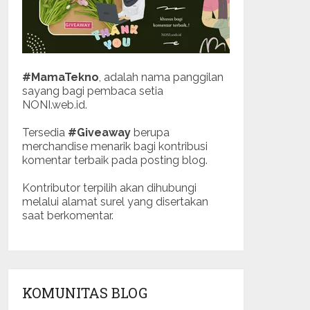
#MamaTekno
, adalah nama panggilan
sayang bagi pembaca setia
NONI.web.id.
Tersedia
#Giveaway
berupa
merchandise menarik bagi kontribusi
komentar terbaik pada posting blog.
Kontributor terpilih akan dihubungi
melalui alamat surel yang disertakan
saat berkomentar.
KOMUNITAS BLOG