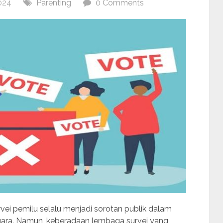
024
Parenting
0 Comments
ei pemilu selalu menjadi sorotan publik dalam
gara. Namun, keberadaan lembaga survei yang