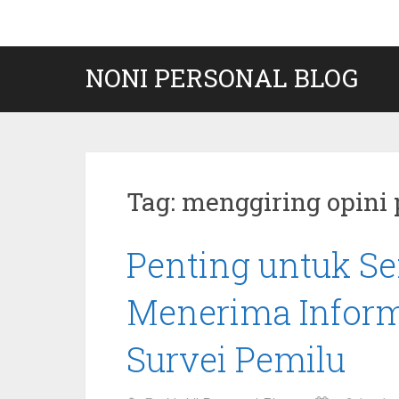
Skip
to
content
NONI PERSONAL BLOG
Tag:
menggiring opini 
Penting untuk S
Menerima Inform
Survei Pemilu