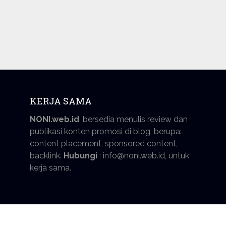
KERJA SAMA
NONI.web.id
, bersedia menulis review dan
publikasi konten promosi di blog, berupa:
content placement, sponsored content,
backlink.
Hubungi
: info@noni.web.id, untuk
kerja sama.