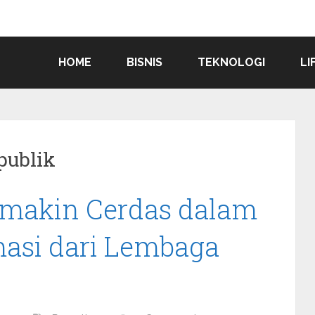
HOME
BISNIS
TEKNOLOGI
LI
publik
emakin Cerdas dalam
asi dari Lembaga