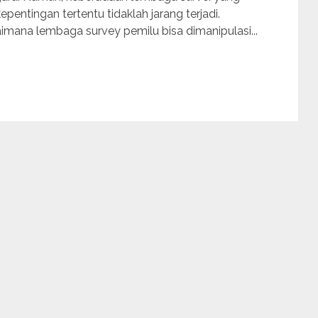
pentingan tertentu tidaklah jarang terjadi.
mana lembaga survey pemilu bisa dimanipulasi...