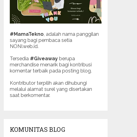
#MamaTekno
, adalah nama panggilan
sayang bagi pembaca setia
NONI.web.id.
Tersedia
#Giveaway
berupa
merchandise menarik bagi kontribusi
komentar terbaik pada posting blog.
Kontributor terpilih akan dihubungi
melalui alamat surel yang disertakan
saat berkomentar.
KOMUNITAS BLOG