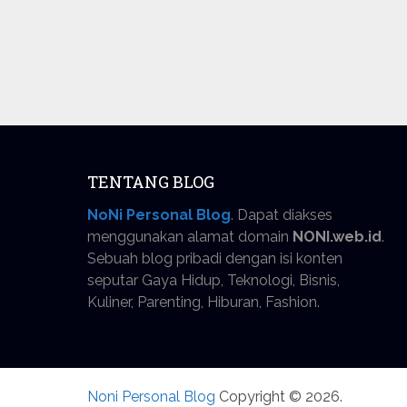
TENTANG BLOG
NoNi Personal Blog
. Dapat diakses
menggunakan alamat domain
NONI.web.id
.
Sebuah blog pribadi dengan isi konten
seputar Gaya Hidup, Teknologi, Bisnis,
Kuliner, Parenting, Hiburan, Fashion.
Noni Personal Blog
Copyright © 2026.