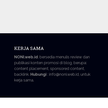
KERJA SAMA
NONI.web.id
, bersedia menulis review dan
publikasi konten promosi di blog, berupa:
content placement, sponsored content,
backlink.
Hubungi
: info@noni.web.id, untuk
kerja sama.