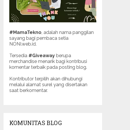
#MamaTekno
, adalah nama panggilan
sayang bagi pembaca setia
NONI.web.id.
Tersedia
#Giveaway
berupa
merchandise menarik bagi kontribusi
komentar terbaik pada posting blog.
Kontributor terpilih akan dihubungi
melalui alamat surel yang disertakan
saat berkomentar.
KOMUNITAS BLOG