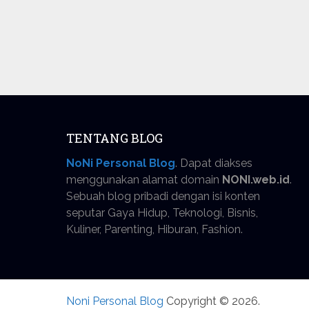
TENTANG BLOG
NoNi Personal Blog
. Dapat diakses
menggunakan alamat domain
NONI.web.id
.
Sebuah blog pribadi dengan isi konten
seputar Gaya Hidup, Teknologi, Bisnis,
Kuliner, Parenting, Hiburan, Fashion.
Noni Personal Blog
Copyright © 2026.