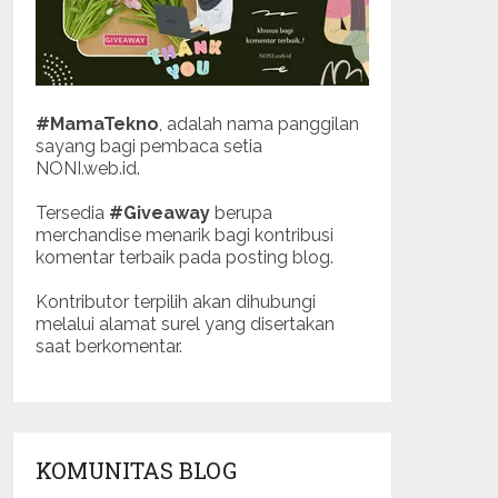
#MamaTekno
, adalah nama panggilan
sayang bagi pembaca setia
NONI.web.id.
Tersedia
#Giveaway
berupa
merchandise menarik bagi kontribusi
komentar terbaik pada posting blog.
Kontributor terpilih akan dihubungi
melalui alamat surel yang disertakan
saat berkomentar.
KOMUNITAS BLOG