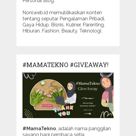
Personal Blog.
Noni.web.id memublikasikan konten
tentang seputar Pengalaman Pribadi.
Gaya Hidup. Bisnis. Kuliner. Parenting.
Hiburan. Fashion. Beauty. Teknologi.
#MAMATEKNO #GIVEAWAY!
#MamaTekno
, adalah nama panggilan
sayang bagi pembaca setia