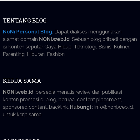
TENTANG BLOG
NoNi Personal Blog
. Dapat diakses menggunakan
alamat domain
NONI.web.id
. Sebuah blog pribadi dengan
isi konten seputar Gaya Hidup, Teknologi, Bisnis, Kuliner,
Parenting, Hiburan, Fashion.
KERJA SAMA
NONI.web.id
, bersedia menulis review dan publikasi
konten promosi di blog, berupa: content placement,
sponsored content, backlink.
Hubungi
: info@noni.web.id,
untuk kerja sama.