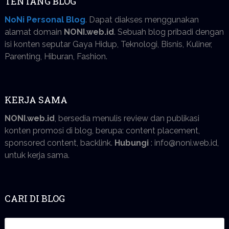
TENTANG BLOG
NoNi Personal Blog
. Dapat diakses menggunakan
alamat domain
NONI.web.id
. Sebuah blog pribadi dengan
isi konten seputar Gaya Hidup, Teknologi, Bisnis, Kuliner,
Parenting, Hiburan, Fashion.
KERJA SAMA
NONI.web.id
, bersedia menulis review dan publikasi
konten promosi di blog, berupa: content placement,
sponsored content, backlink.
Hubungi
: info@noni.web.id,
untuk kerja sama.
CARI DI BLOG