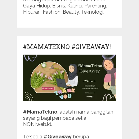
Gaya Hidup. Bisnis. Kuliner. Parenting.
Hiburan. Fashion. Beauty. Teknologi.
#MAMATEKNO #GIVEAWAY!
#MamaTekno
, adalah nama panggilan
sayang bagi pembaca setia
NONI.web.id.
Tersedia
#Giveaway
berupa