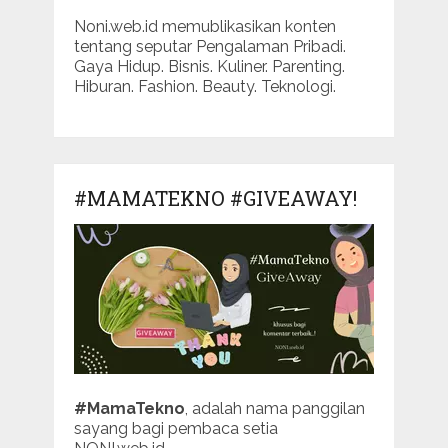
Noni.web.id memublikasikan konten
tentang seputar Pengalaman Pribadi.
Gaya Hidup. Bisnis. Kuliner. Parenting.
Hiburan. Fashion. Beauty. Teknologi.
#MAMATEKNO #GIVEAWAY!
#MamaTekno
, adalah nama panggilan
sayang bagi pembaca setia