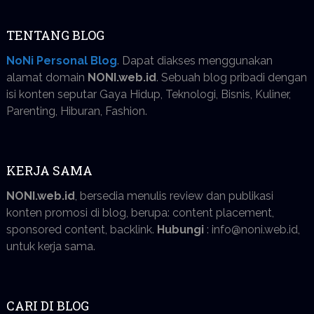
TENTANG BLOG
NoNi Personal Blog
. Dapat diakses menggunakan
alamat domain
NONI.web.id
. Sebuah blog pribadi dengan
isi konten seputar Gaya Hidup, Teknologi, Bisnis, Kuliner,
Parenting, Hiburan, Fashion.
KERJA SAMA
NONI.web.id
, bersedia menulis review dan publikasi
konten promosi di blog, berupa: content placement,
sponsored content, backlink.
Hubungi
: info@noni.web.id,
untuk kerja sama.
CARI DI BLOG