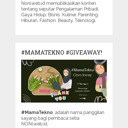
Noni.web.id memublikasikan konten
tentang seputar Pengalaman Pribadi.
Gaya Hidup. Bisnis. Kuliner. Parenting.
Hiburan. Fashion. Beauty. Teknologi.
#MAMATEKNO #GIVEAWAY!
#MamaTekno
, adalah nama panggilan
sayang bagi pembaca setia
NONI.web.id.