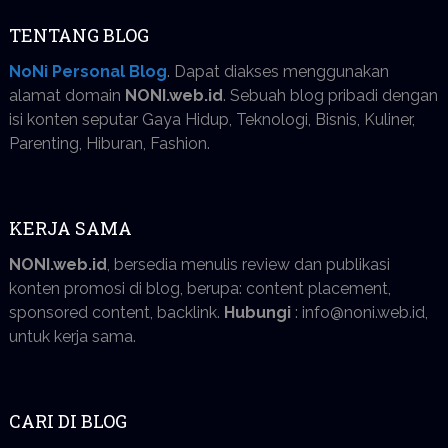
TENTANG BLOG
NoNi Personal Blog
. Dapat diakses menggunakan
alamat domain
NONI.web.id
. Sebuah blog pribadi dengan
isi konten seputar Gaya Hidup, Teknologi, Bisnis, Kuliner,
Parenting, Hiburan, Fashion.
KERJA SAMA
NONI.web.id
, bersedia menulis review dan publikasi
konten promosi di blog, berupa: content placement,
sponsored content, backlink.
Hubungi
: info@noni.web.id,
untuk kerja sama.
CARI DI BLOG