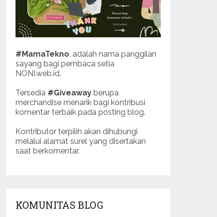
#MamaTekno
, adalah nama panggilan
sayang bagi pembaca setia
NONI.web.id.
Tersedia
#Giveaway
berupa
merchandise menarik bagi kontribusi
komentar terbaik pada posting blog.
Kontributor terpilih akan dihubungi
melalui alamat surel yang disertakan
saat berkomentar.
KOMUNITAS BLOG