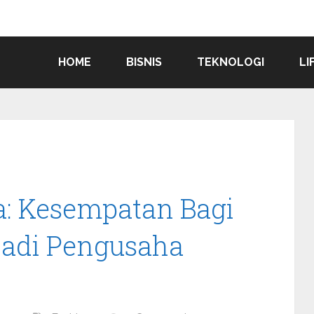
HOME
BISNIS
TEKNOLOGI
LI
a: Kesempatan Bagi
adi Pengusaha