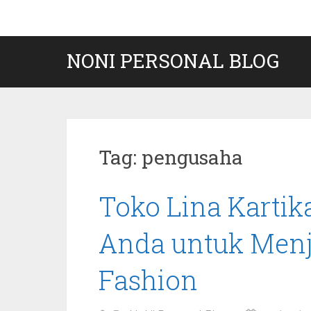
Skip
to
content
NONI PERSONAL BLOG
Tag:
pengusaha
Toko Lina Kartik
Anda untuk Menj
Fashion