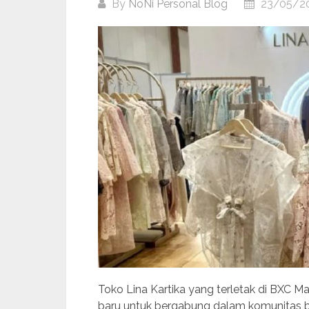
By
NoNi Personal Blog
23/05/2
Toko Lina Kartika yang terletak di BXC Ma
baru untuk bergabung dalam komunitas b