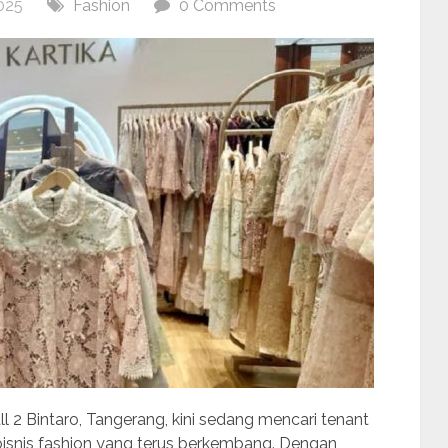
025
Fashion
0 Comments
ll 2 Bintaro, Tangerang, kini sedang mencari tenant
isnis fashion yang terus berkembang. Dengan