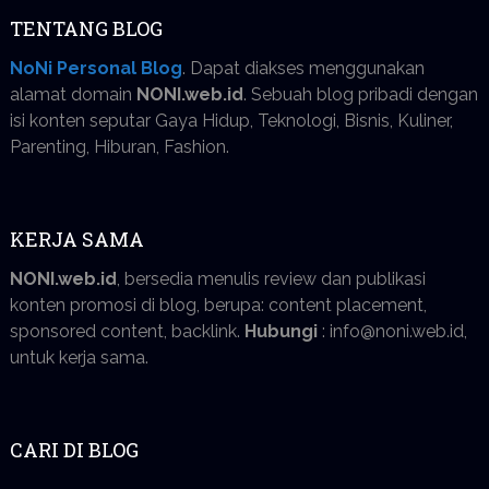
TENTANG BLOG
NoNi Personal Blog
. Dapat diakses menggunakan
alamat domain
NONI.web.id
. Sebuah blog pribadi dengan
isi konten seputar Gaya Hidup, Teknologi, Bisnis, Kuliner,
Parenting, Hiburan, Fashion.
KERJA SAMA
NONI.web.id
, bersedia menulis review dan publikasi
konten promosi di blog, berupa: content placement,
sponsored content, backlink.
Hubungi
: info@noni.web.id,
untuk kerja sama.
CARI DI BLOG