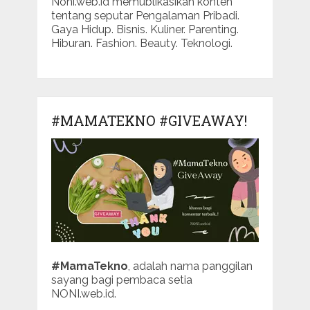
Noni.web.id memublikasikan konten
tentang seputar Pengalaman Pribadi.
Gaya Hidup. Bisnis. Kuliner. Parenting.
Hiburan. Fashion. Beauty. Teknologi.
#MAMATEKNO #GIVEAWAY!
#MamaTekno
, adalah nama panggilan
sayang bagi pembaca setia
NONI.web.id.