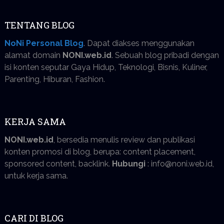
TENTANG BLOG
NoNi Personal Blog
. Dapat diakses menggunakan
alamat domain
NONI.web.id
. Sebuah blog pribadi dengan
isi konten seputar Gaya Hidup, Teknologi, Bisnis, Kuliner,
Parenting, Hiburan, Fashion.
KERJA SAMA
NONI.web.id
, bersedia menulis review dan publikasi
konten promosi di blog, berupa: content placement,
sponsored content, backlink.
Hubungi
: info@noni.web.id,
untuk kerja sama.
CARI DI BLOG