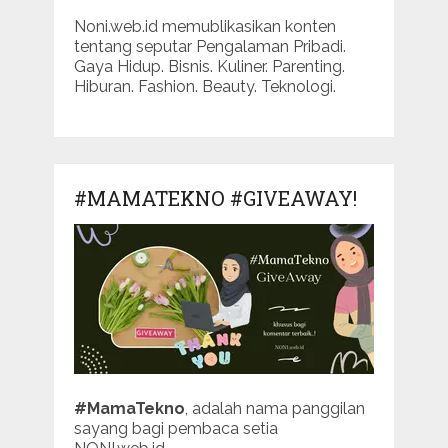
Noni.web.id memublikasikan konten
tentang seputar Pengalaman Pribadi.
Gaya Hidup. Bisnis. Kuliner. Parenting.
Hiburan. Fashion. Beauty. Teknologi.
#MAMATEKNO #GIVEAWAY!
#MamaTekno
, adalah nama panggilan
sayang bagi pembaca setia