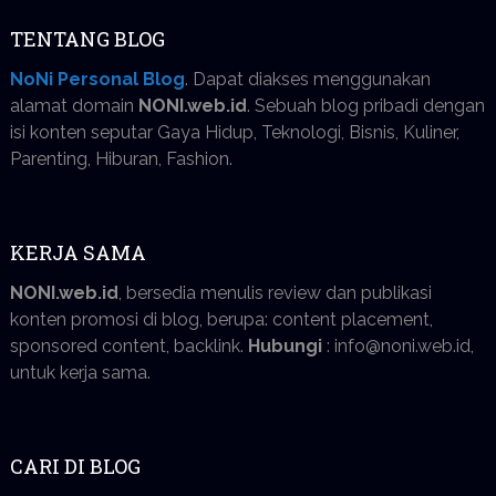
TENTANG BLOG
NoNi Personal Blog
. Dapat diakses menggunakan
alamat domain
NONI.web.id
. Sebuah blog pribadi dengan
isi konten seputar Gaya Hidup, Teknologi, Bisnis, Kuliner,
Parenting, Hiburan, Fashion.
KERJA SAMA
NONI.web.id
, bersedia menulis review dan publikasi
konten promosi di blog, berupa: content placement,
sponsored content, backlink.
Hubungi
: info@noni.web.id,
untuk kerja sama.
CARI DI BLOG