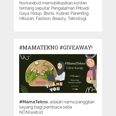
Noni.web.id memublikasikan konten
tentang seputar Pengalaman Pribadi.
Gaya Hidup. Bisnis. Kuliner. Parenting.
Hiburan. Fashion. Beauty. Teknologi.
#MAMATEKNO #GIVEAWAY!
#MamaTekno
, adalah nama panggilan
sayang bagi pembaca setia
NONI.web.id.