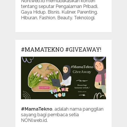
Noni.web.id memublikasikan konten
tentang seputar Pengalaman Pribadi.
Gaya Hidup. Bisnis. Kuliner. Parenting.
Hiburan. Fashion. Beauty. Teknologi.
#MAMATEKNO #GIVEAWAY!
#MamaTekno
, adalah nama panggilan
sayang bagi pembaca setia
NONI.web.id.