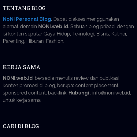
TENTANG BLOG
NoNi Personal Blog
. Dapat diakses menggunakan
alamat domain
NONI.web.id
. Sebuah blog pribadi dengan
isi konten seputar Gaya Hidup, Teknologi, Bisnis, Kuliner,
Parenting, Hiburan, Fashion.
KERJA SAMA
NONI.web.id
, bersedia menulis review dan publikasi
konten promosi di blog, berupa: content placement,
sponsored content, backlink.
Hubungi
: info@noni.web.id,
untuk kerja sama.
CARI DI BLOG