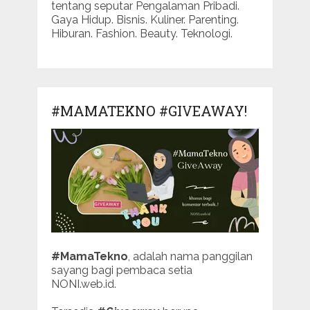
tentang seputar Pengalaman Pribadi.
Gaya Hidup. Bisnis. Kuliner. Parenting.
Hiburan. Fashion. Beauty. Teknologi.
#MAMATEKNO #GIVEAWAY!
#MamaTekno
, adalah nama panggilan
sayang bagi pembaca setia
NONI.web.id.