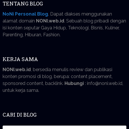
TENTANG BLOG
NoNi Personal Blog
. Dapat diakses menggunakan
alamat domain
NONI.web.id
. Sebuah blog pribadi dengan
isi konten seputar Gaya Hidup, Teknologi, Bisnis, Kuliner,
Parenting, Hiburan, Fashion.
KERJA SAMA
NONI.web.id
, bersedia menulis review dan publikasi
konten promosi di blog, berupa: content placement,
sponsored content, backlink.
Hubungi
: info@noni.web.id,
untuk kerja sama.
CARI DI BLOG