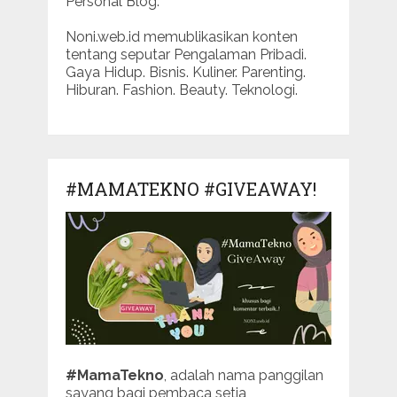
Personal Blog.
Noni.web.id memublikasikan konten
tentang seputar Pengalaman Pribadi.
Gaya Hidup. Bisnis. Kuliner. Parenting.
Hiburan. Fashion. Beauty. Teknologi.
#MAMATEKNO #GIVEAWAY!
#MamaTekno
, adalah nama panggilan
sayang bagi pembaca setia