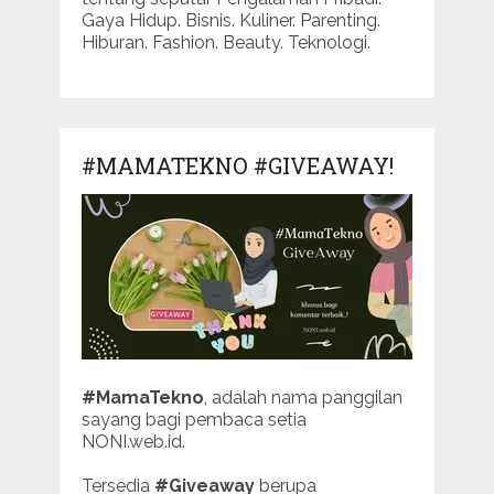
Gaya Hidup. Bisnis. Kuliner. Parenting.
Hiburan. Fashion. Beauty. Teknologi.
#MAMATEKNO #GIVEAWAY!
#MamaTekno
, adalah nama panggilan
sayang bagi pembaca setia
NONI.web.id.
Tersedia
#Giveaway
berupa