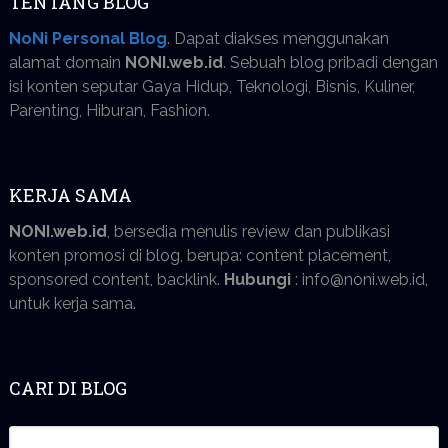
TENTANG BLOG
NoNi Personal Blog
. Dapat diakses menggunakan
alamat domain
NONI.web.id
. Sebuah blog pribadi dengan
isi konten seputar Gaya Hidup, Teknologi, Bisnis, Kuliner,
Parenting, Hiburan, Fashion.
KERJA SAMA
NONI.web.id
, bersedia menulis review dan publikasi
konten promosi di blog, berupa: content placement,
sponsored content, backlink.
Hubungi
: info@noni.web.id,
untuk kerja sama.
CARI DI BLOG