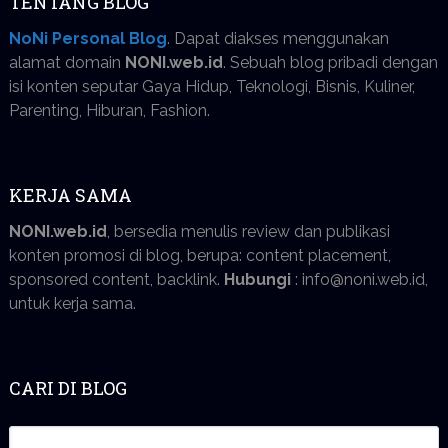
TENTANG BLOG
NoNi Personal Blog
. Dapat diakses menggunakan
alamat domain
NONI.web.id
. Sebuah blog pribadi dengan
isi konten seputar Gaya Hidup, Teknologi, Bisnis, Kuliner,
Parenting, Hiburan, Fashion.
KERJA SAMA
NONI.web.id
, bersedia menulis review dan publikasi
konten promosi di blog, berupa: content placement,
sponsored content, backlink.
Hubungi
: info@noni.web.id,
untuk kerja sama.
CARI DI BLOG