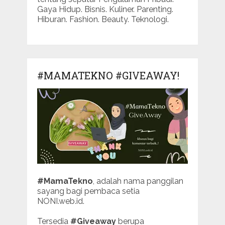
Gaya Hidup. Bisnis. Kuliner. Parenting.
Hiburan. Fashion. Beauty. Teknologi.
#MAMATEKNO #GIVEAWAY!
#MamaTekno
, adalah nama panggilan
sayang bagi pembaca setia
NONI.web.id.
Tersedia
#Giveaway
berupa