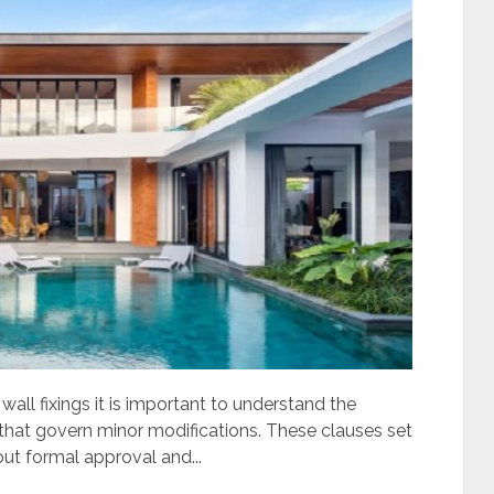
 wall fixings it is important to understand the
 that govern minor modifications. These clauses set
t formal approval and...