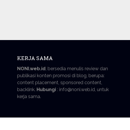
KERJA SAMA
NONI.web.id
, bersedia menulis review dan
publikasi konten promosi di blog, berupa:
content placement, sponsored content,
backlink.
Hubungi
: info@noni.web.id, untuk
kerja sama.