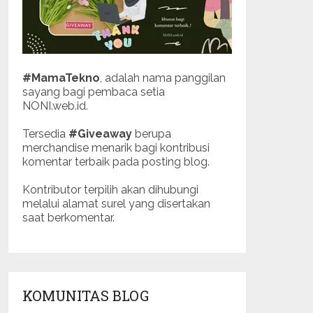
#MamaTekno
, adalah nama panggilan
sayang bagi pembaca setia
NONI.web.id.
Tersedia
#Giveaway
berupa
merchandise menarik bagi kontribusi
komentar terbaik pada posting blog.
Kontributor terpilih akan dihubungi
melalui alamat surel yang disertakan
saat berkomentar.
KOMUNITAS BLOG