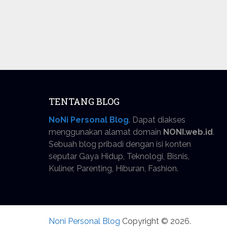
TENTANG BLOG
NoNi Personal Blog
. Dapat diakses
menggunakan alamat domain
NONI.web.id
.
Sebuah blog pribadi dengan isi konten
seputar Gaya Hidup, Teknologi, Bisnis,
Kuliner, Parenting, Hiburan, Fashion.
Noni Personal Blog
Copyright © 2026.