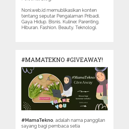
Noni.web.id memublikasikan konten
tentang seputar Pengalaman Pribadi.
Gaya Hidup. Bisnis. Kuliner. Parenting.
Hiburan. Fashion. Beauty. Teknologi.
#MAMATEKNO #GIVEAWAY!
#MamaTekno
, adalah nama panggilan
sayang bagi pembaca setia