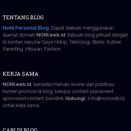
TENTANG BLOG
NoNi Personal Blog
. Dapat diakses menggunakan
alamat domain
NONI.web.id
. Sebuah blog pribadi dengan
isi konten seputar Gaya Hidup, Teknologi, Bisnis, Kuliner,
Parenting, Hiburan, Fashion.
KERJA SAMA
NONI.web.id
, bersedia menulis review dan publikasi
konten promosi di blog, berupa: content placement,
sponsored content, backlink.
Hubungi
: info@noni.web.id,
untuk kerja sama.
CARI DI BLOG