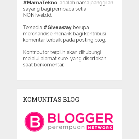
#MamaTekno
, adalah nama panggilan
sayang bagi pembaca setia
NONI.web.id.
Tersedia
#Giveaway
berupa
merchandise menarik bagi kontribusi
komentar terbaik pada posting blog.
Kontributor terpilih akan dihubungi
melalui alamat surel yang disertakan
saat berkomentar.
KOMUNITAS BLOG