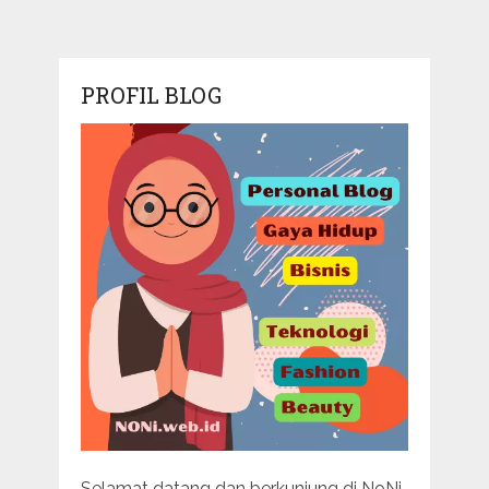
PROFIL BLOG
Selamat datang dan berkunjung di NoNi