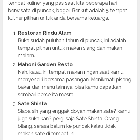
tempat kuliner yang pas saat kita beberapa hari
berwisata di puncak, bogor. Berikut adalah 5 tempat
kuliner pilihan untuk anda bersama keluarga.
Restoran Rindu Alam
Buka sudah puluhan tahun di puncak, ini adalah
tempat pilihan untuk makan siang dan makan
malam.
Mahoni Garden Resto
Nah, kalau ini tempat makan ringan saat kamu
menyendiri bersama pasangan. Menikmati pisang
bakar dan menu lainnya, bisa kamu dapatkan
sembari bercerita mesra.
Sate Shinta
Siapa sih yang enggak doyan makan sate? kamu
juga suka kan? pergi saja Sate Shinta. Orang
bilang, serasa belum ke puncak kalau tidak
makan sate di tempat ini.