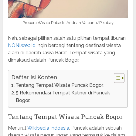
Properti Wisata Pribadi : Andrian Valeanu/Pixabay
Nah, sebagai pilihan salah satu pilihan tempat liburan,
NONI.web.id
ingin berbagi tentang destinasi wisata
alam di daerah Jawa Barat. Tempat wisata yang
dimaksud adalah Puncak Bogor.
Daftar Isi Konten
Tentang Tempat Wisata Puncak Bogor.
5 Rekomendasi Tempat Kuliner di Puncak
Bogor.
Tentang Tempat Wisata Puncak Bogor.
Menurut
Wikipedia Indoesia
, Puncak adalah sebuah
daerah wisata pegunungan yang termasuk ke dalam