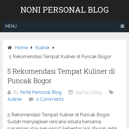
Skip
NONI PERSONAL BLOG
to
content
MENU
Home
Kuliner
5 Rekomendasi Tempat Kuliner di Puncak Bogor
5 Rekomendasi Tempat Kuliner di
Puncak Bogor
By
NoNi Personal Blog
09/12/2019
Kuliner
0 Comments
5 Rekomendasi Tempat Kuliner di Puncak Bogor.
Sudah menyiapkan rencana wisata bersama
pasangan atau keluarga? Sebentar lagi, liburan akhir