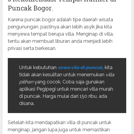
Puncak Bogor.
Karena puncak bogor adalah tipe daerah wisata
pengunungan, pastinya akan lebih asyik jika kita
menyewa tempat berupa villa. Menginap di villa,
tentu akan membuat liburan anda menjadi lebih
privasi serta berkesan.
Untuk kebutuhan
sewa vila di puncak
, kita
tidak akan kesulitan untuk menemukan
villa
pilihan
yang cocok. Coba saja gunakan
aplikasi Pegipegi untuk mencari villa murah
di puncak. Harga mulai dari 150 ribu, ada
disana.
Setelah kita mendapatkan villa di puncak untuk
menginap, jangan lupa juga untuk memastikan