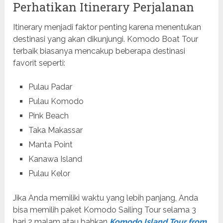
Perhatikan Itinerary Perjalanan
Itinerary menjadi faktor penting karena menentukan
destinasi yang akan dikunjungi. Komodo Boat Tour
terbaik biasanya mencakup beberapa destinasi
favorit seperti:
Pulau Padar
Pulau Komodo
Pink Beach
Taka Makassar
Manta Point
Kanawa Island
Pulau Kelor
Jika Anda memiliki waktu yang lebih panjang, Anda
bisa memilih paket Komodo Sailing Tour selama 3
hari 2 malam atau bahkan
Komodo Island Tour from