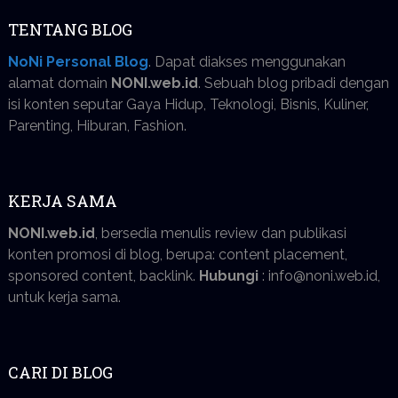
TENTANG BLOG
NoNi Personal Blog
. Dapat diakses menggunakan
alamat domain
NONI.web.id
. Sebuah blog pribadi dengan
isi konten seputar Gaya Hidup, Teknologi, Bisnis, Kuliner,
Parenting, Hiburan, Fashion.
KERJA SAMA
NONI.web.id
, bersedia menulis review dan publikasi
konten promosi di blog, berupa: content placement,
sponsored content, backlink.
Hubungi
: info@noni.web.id,
untuk kerja sama.
CARI DI BLOG