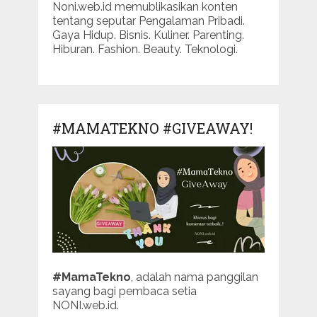
Noni.web.id memublikasikan konten
tentang seputar Pengalaman Pribadi.
Gaya Hidup. Bisnis. Kuliner. Parenting.
Hiburan. Fashion. Beauty. Teknologi.
#MAMATEKNO #GIVEAWAY!
#MamaTekno
, adalah nama panggilan
sayang bagi pembaca setia
NONI.web.id.