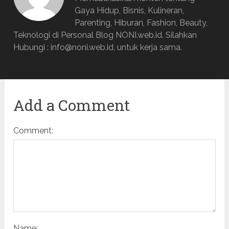
Gaya Hidup, Bisnis, Kulineran,
Parenting, Hiburan, Fashion, Beauty,
Teknologi di Personal Blog NONI.web.id. Silahkan
Hubungi : info@noni.web.id, untuk kerja sama.
Add a Comment
Comment:
Name: