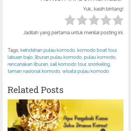
Yuk.. kasih bintang!
Jadilah yang pertama untuk menilai posting ini.
Tags:
keindahan pulau komodo
,
komodo boat tour
,
labuan bajo
,
liburan pulau komodo
,
pulau komodo
,
rencanakan liburan
,
sail komodo tour
,
snorkeling
,
taman nasional komodo
,
wisata pulau komodo
Related Posts