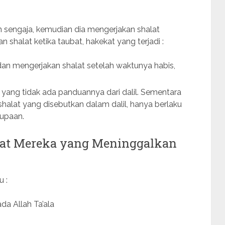
 sengaja, kemudian dia mengerjakan shalat
shalat ketika taubat, hakekat yang terjadi :
dan mengerjakan shalat setelah waktunya habis,
 yang tidak ada panduannya dari dalil. Sementara
alat yang disebutkan dalam dalil, hanya berlaku
lupaan.
bat Mereka yang Meninggalkan
u :
a Allah Ta’ala