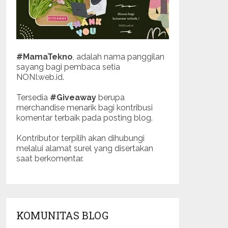
#MamaTekno
, adalah nama panggilan
sayang bagi pembaca setia
NONI.web.id.
Tersedia
#Giveaway
berupa
merchandise menarik bagi kontribusi
komentar terbaik pada posting blog.
Kontributor terpilih akan dihubungi
melalui alamat surel yang disertakan
saat berkomentar.
KOMUNITAS BLOG