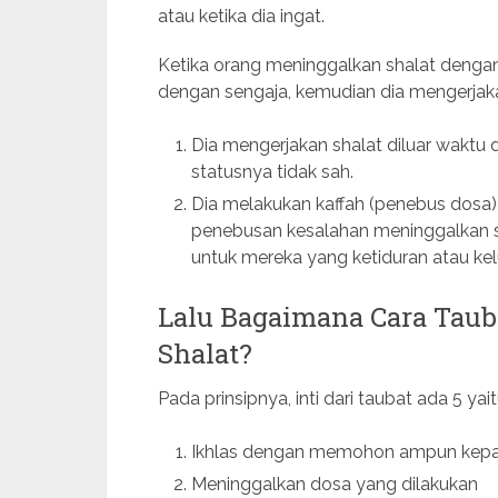
atau ketika dia ingat.
Ketika orang meninggalkan shalat dengan
dengan sengaja, kemudian dia mengerjakan 
Dia mengerjakan shalat diluar waktu 
statusnya tidak sah.
Dia melakukan kaffah (penebus dosa)
penebusan kesalahan meninggalkan sh
untuk mereka yang ketiduran atau ke
Lalu Bagaimana Cara Tau
Shalat?
Pada prinsipnya, inti dari taubat ada 5 yait
Ikhlas dengan memohon ampun kepad
Meninggalkan dosa yang dilakukan