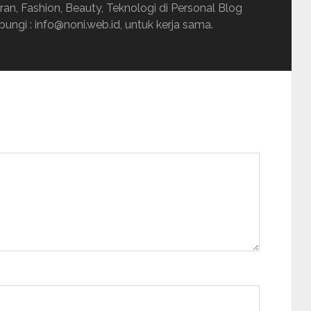
uran, Fashion, Beauty, Teknologi di Personal Blog
ungi : info@noni.web.id, untuk kerja sama.