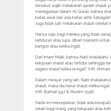
tersebut wajib melakukan qadah shalat y
menegaskan dalam Al-Quran, bahwa shal
batas awal dan ada batas akhir. Sebagai
Juga tidak sah melakukan shalat setelah 
Hanya saja, bagi mereka yang tidak sena
ketiduran atau lupa, diberi toleransi u
bangun atau ketika ingat.
Dari Imam Malik, bahwa Nabi shallallahu ‘
kelupaan shalat atau tertidur sehingga 
segera shalat ketika ia ingat.” (HR. Ahma
Dalam riwayat yang lain, Nabi shallallahu
shalat, maka dia harus shalat ketika ingat
(HR. Bukhari 997 & Muslim 1598)
Hadis ini menunjukkan, tidak ada kesepa
selain bagi orang yang kelupaan atau keti