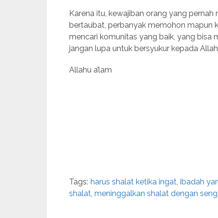
Karena itu, kewajiban orang yang pernah 
bertaubat, perbanyak memohon mapun ke
mencari komunitas yang baik, yang bisa 
jangan lupa untuk bersyukur kepada Allah
Allahu a’lam
Tags:
harus shalat ketika ingat
,
ibadah ya
shalat
,
meninggalkan shalat dengan seng