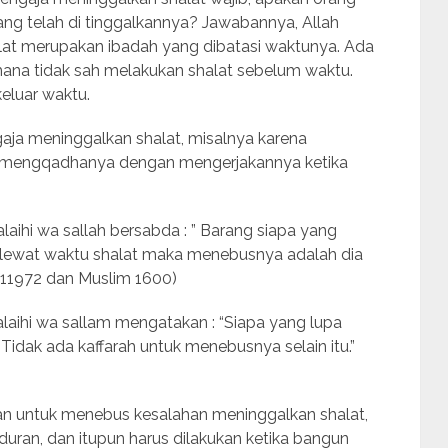
ang telah di tinggalkannya? Jawabannya, Allah
at merupakan ibadah yang dibatasi waktunya. Ada
mana tidak sah melakukan shalat sebelum waktu.
keluar waktu.
gaja meninggalkan shalat, misalnya karena
ntuk mengqadhanya dengan mengerjakannya ketika
alaihi wa sallah bersabda : ” Barang siapa yang
terlewat waktu shalat maka menebusnya adalah dia
d 11972 dan Muslim 1600)
’alaihi wa sallam mengatakan : “Siapa yang lupa
. Tidak ada kaffarah untuk menebusnya selain itu.”
tan untuk menebus kesalahan meninggalkan shalat,
duran, dan itupun harus dilakukan ketika bangun