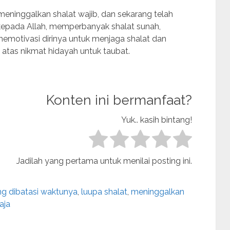
meninggalkan shalat wajib, dan sekarang telah
pada Allah, memperbanyak shalat sunah,
memotivasi dirinya untuk menjaga shalat dan
 atas nikmat hidayah untuk taubat.
Konten ini bermanfaat?
Yuk.. kasih bintang!
Jadilah yang pertama untuk menilai posting ini.
ng dibatasi waktunya
,
luupa shalat
,
meninggalkan
aja