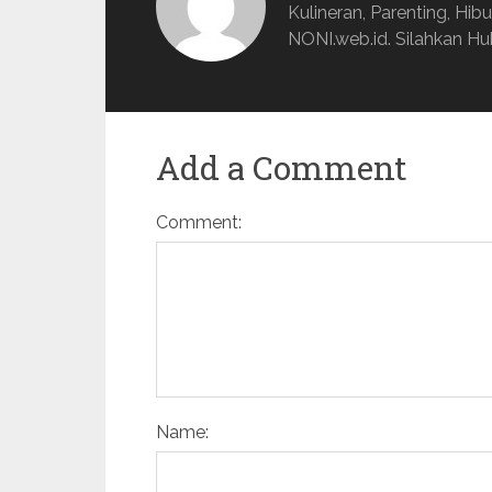
Kulineran, Parenting, Hib
NONI.web.id. Silahkan Hub
Add a Comment
Comment:
Name: