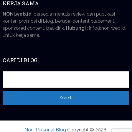
KERJA SAMA
NONI.web.id
, bersedia menulis review dan publikasi
konten promosi di blog, berupa: content placement,
sponsored content, backlink.
Hubungi
: info@noni.web.id,
untuk kerja sama.
CARI DI BLOG
Noni Personal Blog
Copyright © 2026.