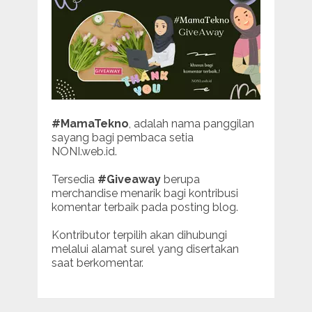
#MamaTekno
, adalah nama panggilan
sayang bagi pembaca setia
NONI.web.id.
Tersedia
#Giveaway
berupa
merchandise menarik bagi kontribusi
komentar terbaik pada posting blog.
Kontributor terpilih akan dihubungi
melalui alamat surel yang disertakan
saat berkomentar.