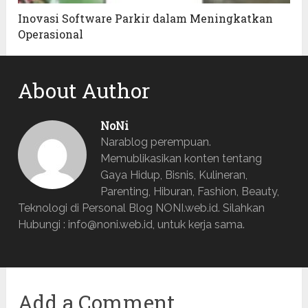
Inovasi Software Parkir dalam Meningkatkan
Operasional
About Author
NoNi
Narablog perempuan.
Memublikasikan konten tentang
Gaya Hidup, Bisnis, Kulineran,
Parenting, Hiburan, Fashion, Beauty,
Teknologi di Personal Blog NONI.web.id. Silahkan
Hubungi : info@noni.web.id, untuk kerja sama.
Add a Comment