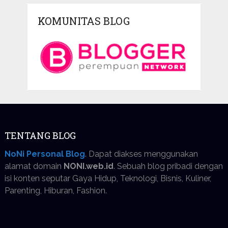
KOMUNITAS BLOG
TENTANG BLOG
NoNi Personal Blog
. Dapat diakses menggunakan
alamat domain
NONI.web.id
. Sebuah blog pribadi dengan
isi konten seputar Gaya Hidup, Teknologi, Bisnis, Kuliner,
Parenting, Hiburan, Fashion.