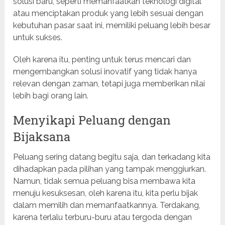
solusi baru, seperti memanfaatkan teknologi digital
atau menciptakan produk yang lebih sesuai dengan
kebutuhan pasar saat ini, memiliki peluang lebih besar
untuk sukses.
Oleh karena itu, penting untuk terus mencari dan
mengembangkan solusi inovatif yang tidak hanya
relevan dengan zaman, tetapi juga memberikan nilai
lebih bagi orang lain.
Menyikapi Peluang dengan
Bijaksana
Peluang sering datang begitu saja, dan terkadang kita
dihadapkan pada pilihan yang tampak menggiurkan.
Namun, tidak semua peluang bisa membawa kita
menuju kesuksesan, oleh karena itu, kita perlu bijak
dalam memilih dan memanfaatkannya. Terdakang,
karena terlalu terburu-buru atau tergoda dengan