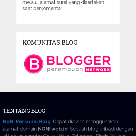
melalui alamat surel yang disertakan
saat berkomentar.
KOMUNITAS BLOG
TENTANG BLOG
NoNi Personal Blog
. Dapat diakses menggunakan
alamat domain
NONI.web.id
. Sebuah blog pribadi dengan