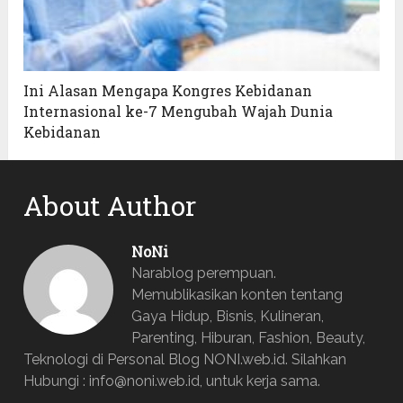
Ini Alasan Mengapa Kongres Kebidanan
Internasional ke-7 Mengubah Wajah Dunia
Kebidanan
About Author
NoNi
Narablog perempuan.
Memublikasikan konten tentang
Gaya Hidup, Bisnis, Kulineran,
Parenting, Hiburan, Fashion, Beauty,
Teknologi di Personal Blog NONI.web.id. Silahkan
Hubungi : info@noni.web.id, untuk kerja sama.