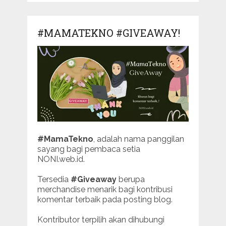
#MAMATEKNO #GIVEAWAY!
#MamaTekno
, adalah nama panggilan
sayang bagi pembaca setia
NONI.web.id.
Tersedia
#Giveaway
berupa
merchandise menarik bagi kontribusi
komentar terbaik pada posting blog.
Kontributor terpilih akan dihubungi