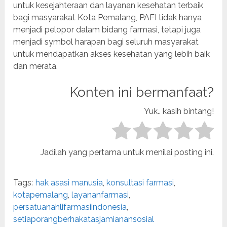
untuk kesejahteraan dan layanan kesehatan terbaik
bagi masyarakat Kota Pemalang, PAFI tidak hanya
menjadi pelopor dalam bidang farmasi, tetapi juga
menjadi symbol harapan bagi seluruh masyarakat
untuk mendapatkan akses kesehatan yang lebih baik
dan merata.
Konten ini bermanfaat?
Yuk.. kasih bintang!
Jadilah yang pertama untuk menilai posting ini.
Tags:
hak asasi manusia
,
konsultasi farmasi
,
kotapemalang
,
layananfarmasi
,
persatuanahlifarmasiindonesia
,
setiaporangberhakatasjamianansosial