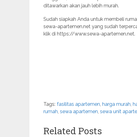
ditawarkan akan jauh lebih murah.
Sudah siapkah Anda untuk membeli ruma
sewa-apartemen.net yang sudah terperca
klik di https://www.sewa-apartemen.net.
Tags:
fasilitas apartemen
,
harga murah
,
h
rumah
,
sewa apartemen
,
sewa unit apar
Related Posts