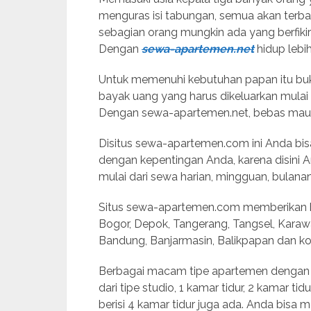
menguras isi tabungan, semua akan terb
sebagian orang mungkin ada yang berfikir
Dengan
sewa-apartemen.net
hidup lebih
Untuk memenuhi kebutuhan papan itu bu
bayak uang yang harus dikeluarkan mulai 
Dengan sewa-apartemen.net, bebas mau t
Disitus sewa-apartemen.com ini Anda bis
dengan kepentingan Anda, karena disini A
mulai dari sewa harian, mingguan, bulana
Situs sewa-apartemen.com memberikan be
Bogor, Depok, Tangerang, Tangsel, Karaw
Bandung, Banjarmasin, Balikpapan dan kot
Berbagai macam tipe apartemen dengan h
dari tipe studio, 1 kamar tidur, 2 kamar ti
berisi 4 kamar tidur juga ada. Anda bis