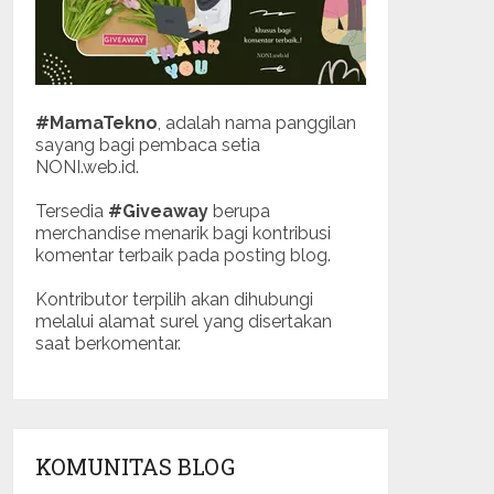
#MamaTekno
, adalah nama panggilan
sayang bagi pembaca setia
NONI.web.id.
Tersedia
#Giveaway
berupa
merchandise menarik bagi kontribusi
komentar terbaik pada posting blog.
Kontributor terpilih akan dihubungi
melalui alamat surel yang disertakan
saat berkomentar.
KOMUNITAS BLOG