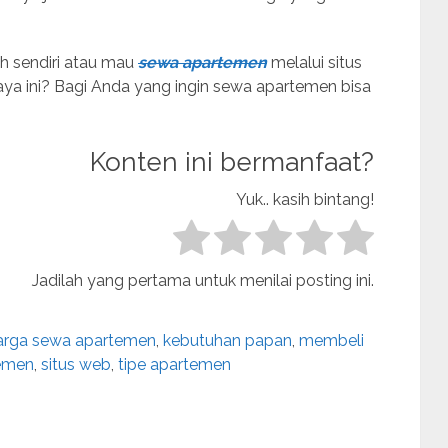
h sendiri atau mau
sewa apartemen
melalui situs
ya ini? Bagi Anda yang ingin sewa apartemen bisa
Konten ini bermanfaat?
Yuk.. kasih bintang!
Jadilah yang pertama untuk menilai posting ini.
arga sewa apartemen
,
kebutuhan papan
,
membeli
temen
,
situs web
,
tipe apartemen