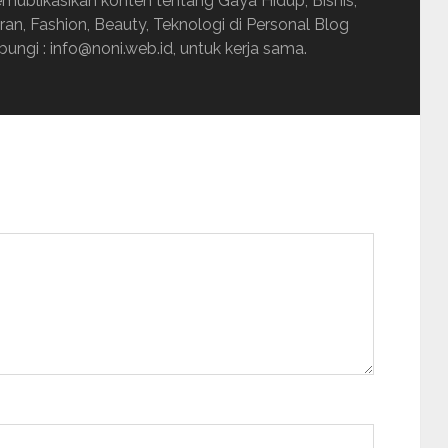
ublikasikan konten tentang Gaya Hidup, Bisnis,
uran, Fashion, Beauty, Teknologi di Personal Blog
ungi : info@noni.web.id, untuk kerja sama.