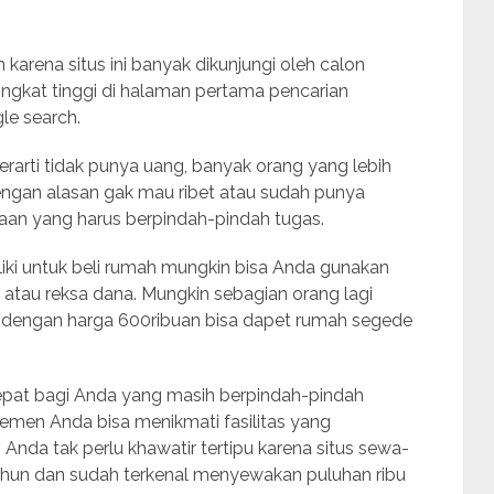
arena situs ini banyak dikunjungi oleh calon
ringkat tinggi di halaman pertama pencarian
le search.
rarti tidak punya uang, banyak orang yang lebih
ngan alasan gak mau ribet atau sudah punya
jaan yang harus berpindah-pindah tugas.
ki untuk beli rumah mungkin bisa Anda gunakan
 atau reksa dana. Mungkin sebagian orang lagi
g dengan harga 600ribuan bisa dapet rumah segede
pat bagi Anda yang masih berpindah-pindah
emen Anda bisa menikmati fasilitas yang
 Anda tak perlu khawatir tertipu karena situs sewa-
ahun dan sudah terkenal menyewakan puluhan ribu