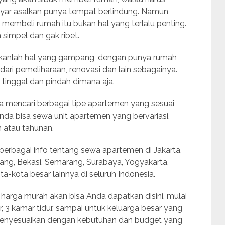
ayar asalkan punya tempat berlindung. Namun
 membeli rumah itu bukan hal yang terlalu penting.
 simpel dan gak ribet.
kanlah hal yang gampang, dengan punya rumah
dari pemeliharaan, renovasi dan lain sebagainya.
inggal dan pindah dimana aja.
a mencari berbagai tipe apartemen yang sesuai
nda bisa sewa unit apartemen yang bervariasi,
n atau tahunan.
rbagai info tentang sewa apartemen di Jakarta,
ang, Bekasi, Semarang, Surabaya, Yogyakarta,
a-kota besar lainnya di seluruh Indonesia.
arga murah akan bisa Anda dapatkan disini, mulai
dur, 3 kamar tidur, sampai untuk keluarga besar yang
a menyesuaikan dengan kebutuhan dan budget yang