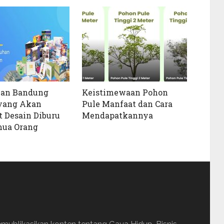
kan Bandung
Keistimewaan Pohon
 yang Akan
Pule Manfaat dan Cara
 Desain Diburu
Mendapatkannya
mua Orang