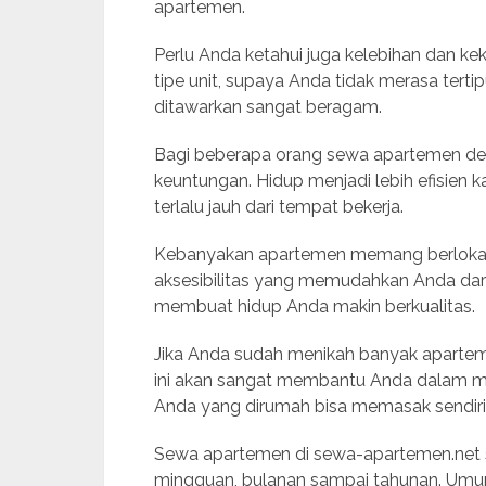
apartemen.
Perlu Anda ketahui juga kelebihan dan 
tipe unit, supaya Anda tidak merasa tert
ditawarkan sangat beragam.
Bagi beberapa orang sewa apartemen den
keuntungan. Hidup menjadi lebih efisien k
terlalu jauh dari tempat bekerja.
Kebanyakan apartemen memang berlokasi
aksesibilitas yang memudahkan Anda dari 
membuat hidup Anda makin berkualitas.
Jika Anda sudah menikah banyak apartem
ini akan sangat membantu Anda dalam menja
Anda yang dirumah bisa memasak sendiri
Sewa apartemen di sewa-apartemen.net sa
mingguan, bulanan sampai tahunan. Umu