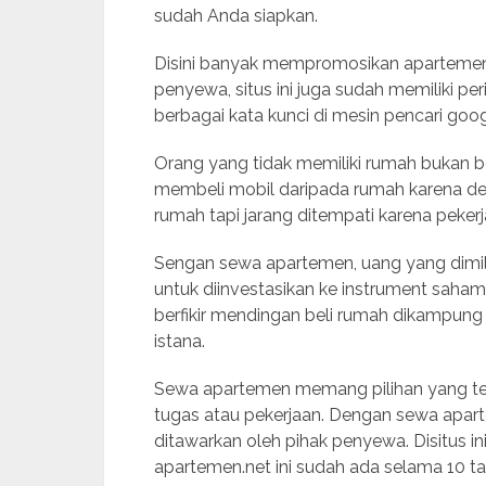
sudah Anda siapkan.
Disini banyak mempromosikan apartemen k
penyewa, situs ini juga sudah memiliki pe
berbagai kata kunci di mesin pencari goog
Orang yang tidak memiliki rumah bukan be
membeli mobil daripada rumah karena de
rumah tapi jarang ditempati karena peker
Sengan sewa apartemen, uang yang dimili
untuk diinvestasikan ke instrument saham
berfikir mendingan beli rumah dikampun
istana.
Sewa apartemen memang pilihan yang te
tugas atau pekerjaan. Dengan sewa apart
ditawarkan oleh pihak penyewa. Disitus ini
apartemen.net ini sudah ada selama 10 t