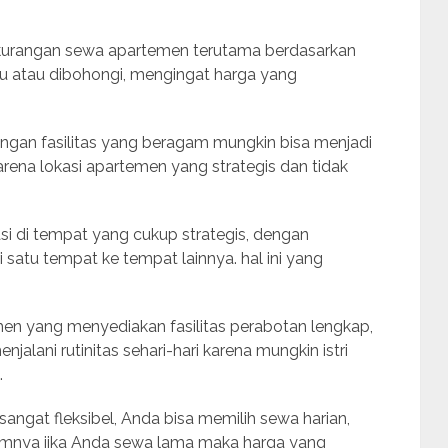
kekurangan sewa apartemen terutama berdasarkan
ipu atau dibohongi, mengingat harga yang
gan fasilitas yang beragam mungkin bisa menjadi
arena lokasi apartemen yang strategis dan tidak
 di tempat yang cukup strategis, dengan
satu tempat ke tempat lainnya. hal ini yang
en yang menyediakan fasilitas perabotan lengkap,
lani rutinitas sehari-hari karena mungkin istri
.
ngat fleksibel, Anda bisa memilih sewa harian,
mnya jika Anda sewa lama maka harga yang