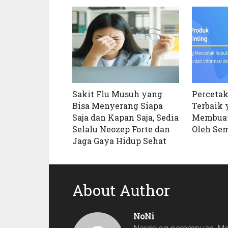
Sakit Flu Musuh yang
Perceta
Bisa Menyerang Siapa
Terbaik
Saja dan Kapan Saja, Sedia
Membuat
Selalu Neozep Forte dan
Oleh Se
Jaga Gaya Hidup Sehat
About Author
NoNi