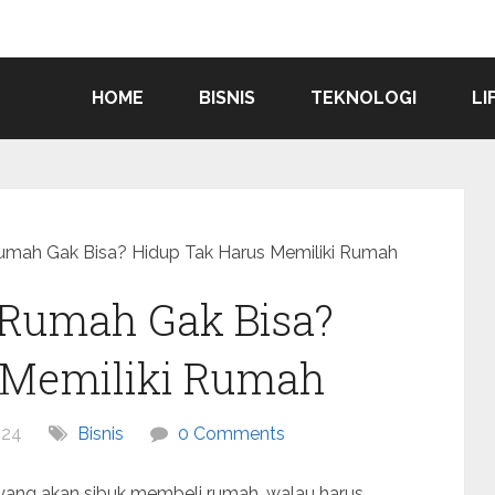
HOME
BISNIS
TEKNOLOGI
LI
Rumah Gak Bisa? Hidup Tak Harus Memiliki Rumah
i Rumah Gak Bisa?
 Memiliki Rumah
024
Bisnis
0 Comments
yang akan sibuk membeli rumah, walau harus